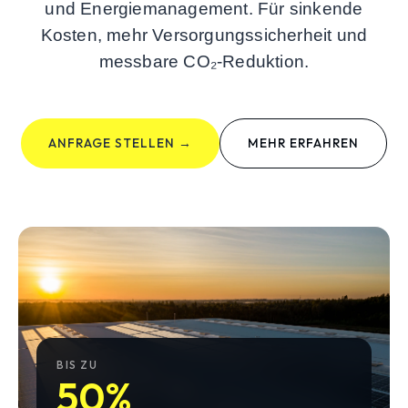
und Energiemanagement. Für sinkende
Kosten, mehr Versorgungssicherheit und
messbare CO₂-Reduktion.
ANFRAGE STELLEN →
MEHR ERFAHREN
BIS ZU
50%