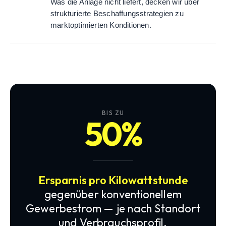
Was die Anlage nicht liefert, decken wir über
strukturierte Beschaffungsstrategien zu
marktoptimierten Konditionen.
BIS ZU
50%
Ersparnis pro Kilowattstunde
gegenüber konventionellem
Gewerbestrom — je nach Standort
und Verbrauchsprofil.