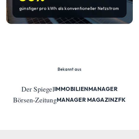
günstiger pro kWh als konventioneller Netzstrom
Bekannt aus
Der Spiegel
IMMOBILIENMANAGER
Börsen-Zeitung
MANAGER MAGAZIN
ZFK