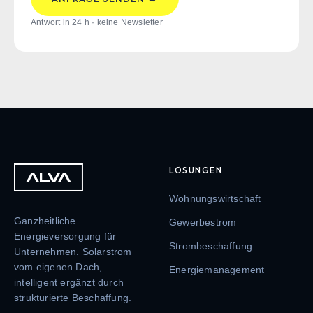
Antwort in 24 h · keine Newsletter
LÖSUNGEN
Wohnungswirtschaft
Ganzheitliche
Gewerbestrom
Energieversorgung für
Strombeschaffung
Unternehmen. Solarstrom
vom eigenen Dach,
Energiemanagement
intelligent ergänzt durch
strukturierte Beschaffung.