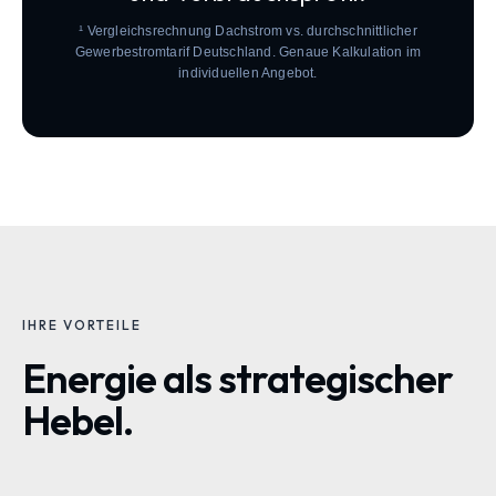
¹ Vergleichsrechnung Dachstrom vs. durchschnittlicher
Gewerbestromtarif Deutschland. Genaue Kalkulation im
individuellen Angebot.
IHRE VORTEILE
Energie als strategischer
Hebel.